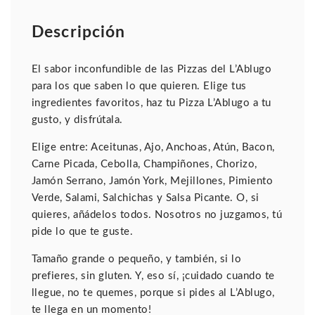
Descripción
El sabor inconfundible de las Pizzas del L’Ablugo
para los que saben lo que quieren. Elige tus
ingredientes favoritos, haz tu Pizza L’Ablugo a tu
gusto, y disfrútala.
Elige entre: Aceitunas, Ajo, Anchoas, Atún, Bacon,
Carne Picada, Cebolla, Champiñones, Chorizo,
Jamón Serrano, Jamón York, Mejillones, Pimiento
Verde, Salami, Salchichas y Salsa Picante. O, si
quieres, añádelos todos. Nosotros no juzgamos, tú
pide lo que te guste.
Tamaño grande o pequeño, y también, si lo
prefieres, sin gluten. Y, eso sí, ¡cuidado cuando te
llegue, no te quemes, porque si pides al L’Ablugo,
te llega en un momento!