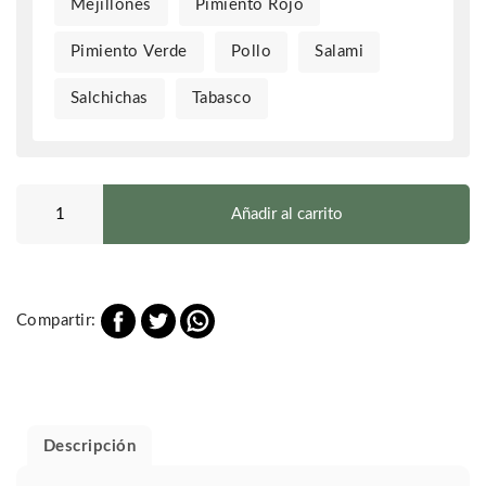
Mejillones
Pimiento Rojo
Pimiento Verde
Pollo
Salami
Salchichas
Tabasco
Pizza
Clásica
Añadir al carrito
cantidad
Compartir:
Descripción