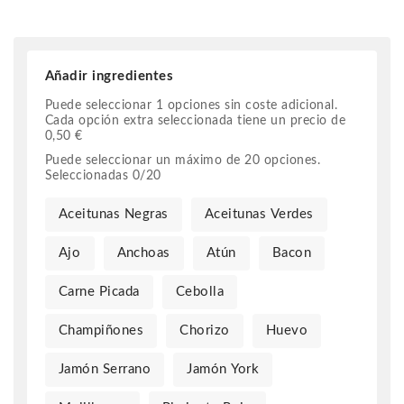
Añadir ingredientes
Puede seleccionar 1 opciones sin coste adicional.
Cada opción extra seleccionada tiene un precio de
0,50
€
Puede seleccionar un máximo de
20
opciones.
Seleccionadas
0
/
20
Aceitunas Negras
Aceitunas Verdes
Ajo
Anchoas
Atún
Bacon
Carne Picada
Cebolla
Champiñones
Chorizo
Huevo
Jamón Serrano
Jamón York