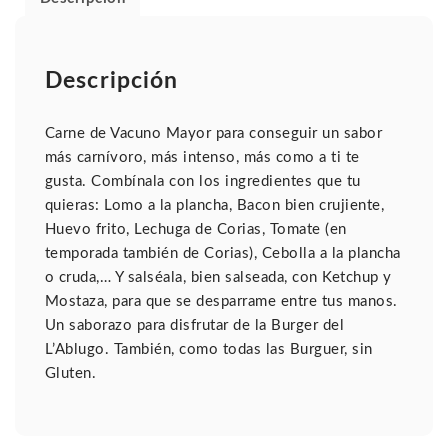
Descripción
Carne de Vacuno Mayor para conseguir un sabor
más carnívoro, más intenso, más como a ti te
gusta. Combínala con los ingredientes que tu
quieras: Lomo a la plancha, Bacon bien crujiente,
Huevo frito, Lechuga de Corias, Tomate (en
temporada también de Corias), Cebolla a la plancha
o cruda,… Y salséala, bien salseada, con Ketchup y
Mostaza, para que se desparrame entre tus manos.
Un saborazo para disfrutar de la Burger del
L’Ablugo. También, como todas las Burguer, sin
Gluten.